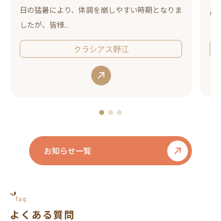
日の猛暑により、体調を崩しやすい時期となりま
の日
したが、皆様...
クラシアス野江
お知らせ一覧
faq
よくある質問