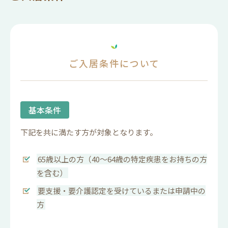
の・動物・ペット等、一部お持ち込みいただけな
いものもございます）
ご入居条件について
基本条件
下記を共に満たす方が対象となります。
65歳以上の方（40〜64歳の特定疾患をお持ちの方
を含む）
要支援・要介護認定を受けているまたは申請中の
方