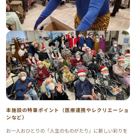
本施設の特筆ポイント（医療連携やレクリエーショ
ンなど）
お一人おひとりの「人生のものがたり」に新しい彩りを