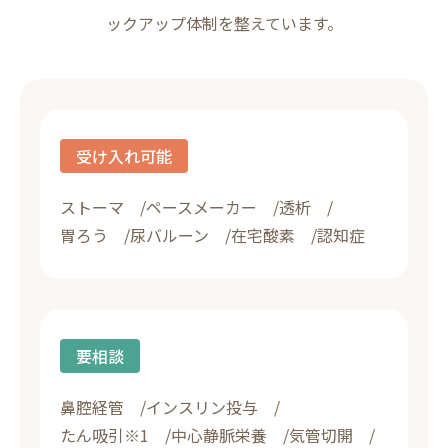
ックアップ体制を整えています。
受け入れ可能
ストーマ
ペースメーカー
透析
胃ろう
尿バルーン
在宅酸素
認知症
要相談
鼻腔経管
インスリン投与
たん吸引※1
中心静脈栄養
気管切開