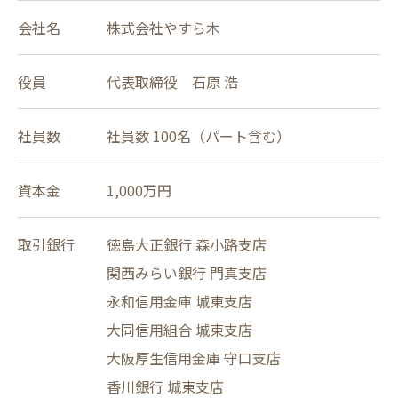
会社名
株式会社やすら木
役員
代表取締役 石原 浩
社員数
社員数 100名（パート含む）
資本金
1,000万円
取引銀行
徳島大正銀行 森小路支店
関西みらい銀行 門真支店
永和信用金庫 城東支店
大同信用組合 城東支店
大阪厚生信用金庫 守口支店
香川銀行 城東支店