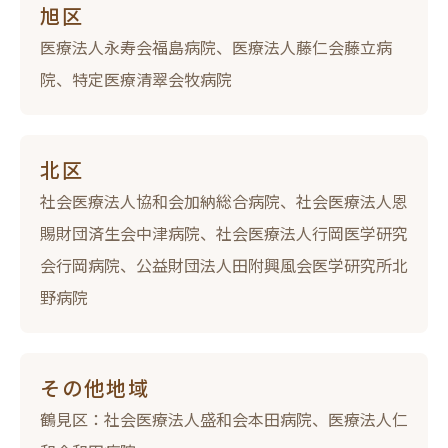
旭区
医療法人永寿会福島病院、医療法人藤仁会藤立病
院、特定医療清翠会牧病院
北区
社会医療法人協和会加納総合病院、社会医療法人恩
賜財団済生会中津病院、社会医療法人行岡医学研究
会行岡病院、公益財団法人田附興風会医学研究所北
野病院
その他地域
鶴見区：社会医療法人盛和会本田病院、医療法人仁