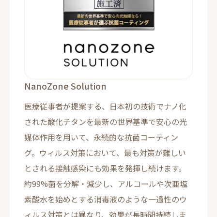
NanoZone Solution
医療従事者が提案する、日本初の技術でナノ化
された酸化チタンを最新の世界基準で安心の光
媒体作用を用いて、永続的な抗菌コーティン
グ。ウィルス対策において、最も対策が難しい
とされる接触感染にも効果を発揮し続けます。
約99%菌を分解・減少し、アルコールや次亜塩
素酸水を始めとする消毒液のような一過性のウ
ィルス対策とは異なり、効果が長時間持続しま